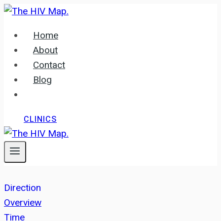
Skip
to
Home
content
About
Contact
Blog
CLINICS
Direction
Overview
Time