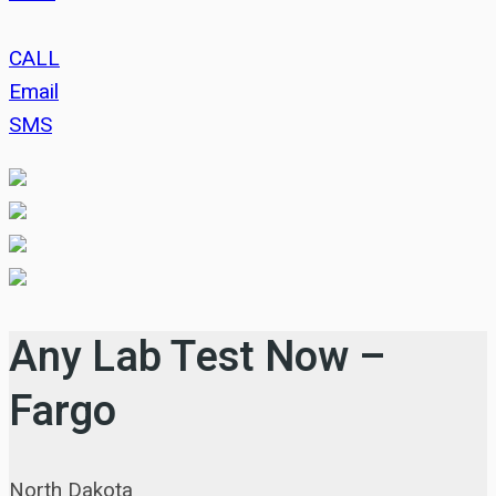
CALL
Email
SMS
Any Lab Test Now –
Fargo
North Dakota