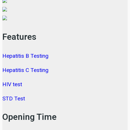
Features
Hepatitis B Testing
Hepatitis C Testing
HIV test
STD Test
Opening Time