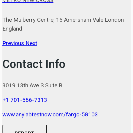
METRO NEW CROSS
The Mulberry Centre, 15 Amersham Vale London
England
Previous
Next
Contact Info
3019 13th Ave S Suite B
+1 701-566-7313
www.anylabtestnow.com/fargo-58103