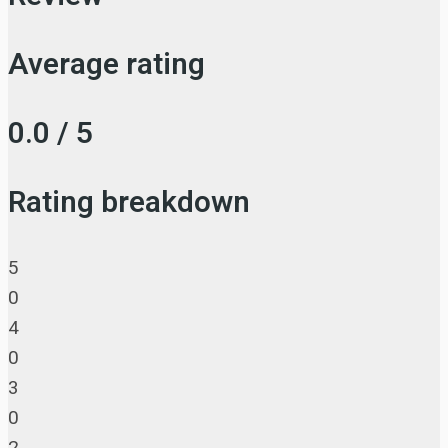
Average rating
0.0 / 5
Rating breakdown
5
0
4
0
3
0
2