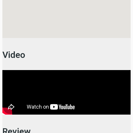
Video
Review