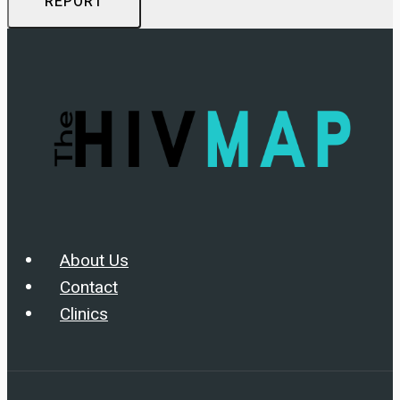
REPORT
About Us
Contact
Clinics