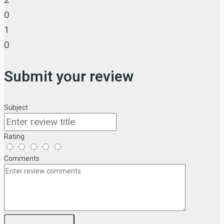
0
1
0
Submit your review
Subject
Rating
Comments