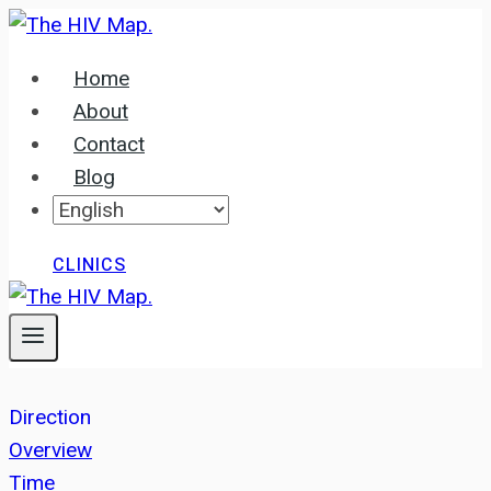
Skip
to
Home
content
About
Contact
Blog
CLINICS
Direction
Overview
Time