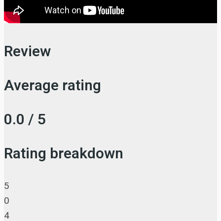
Review
Average rating
0.0 / 5
Rating breakdown
5
0
4