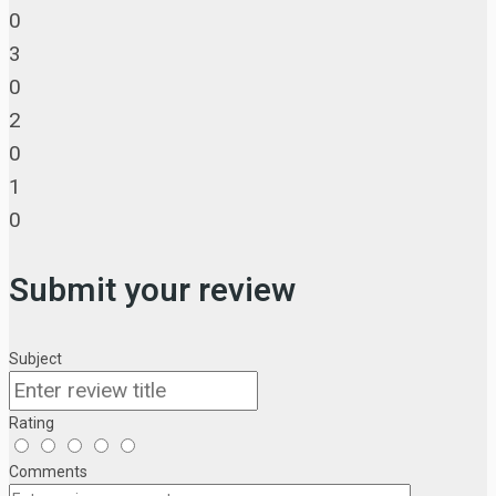
0
3
0
2
0
1
0
Submit your review
Subject
Rating
Comments