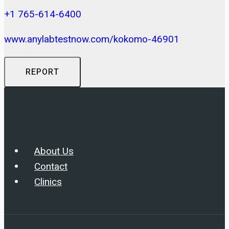
+1 765-614-6400
www.anylabtestnow.com/kokomo-46901
REPORT
About Us
Contact
Clinics