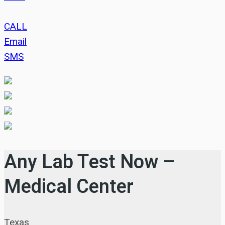
CALL
Email
SMS
Any Lab Test Now –
Medical Center
Texas