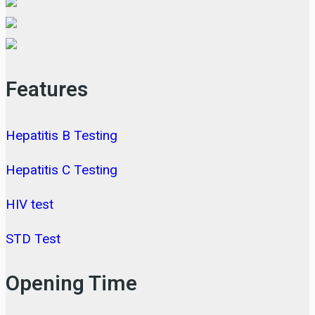
Features
Hepatitis B Testing
Hepatitis C Testing
HIV test
STD Test
Opening Time