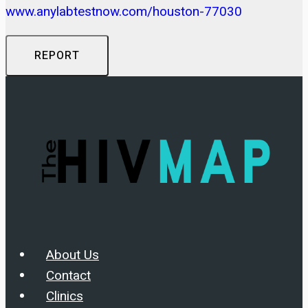
www.anylabtestnow.com/houston-77030
REPORT
About Us
Contact
Clinics