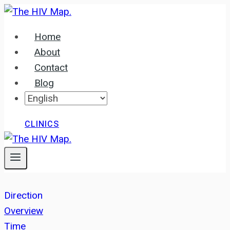
Skip
to
Home
content
About
Contact
Blog
CLINICS
Direction
Overview
Time