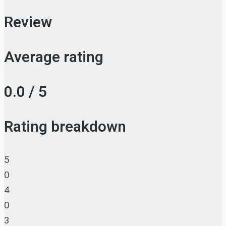
Review
Average rating
0.0 / 5
Rating breakdown
5
0
4
0
3