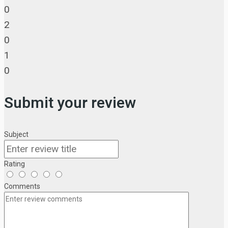
0
2
0
1
0
Submit your review
Subject
Rating
Comments