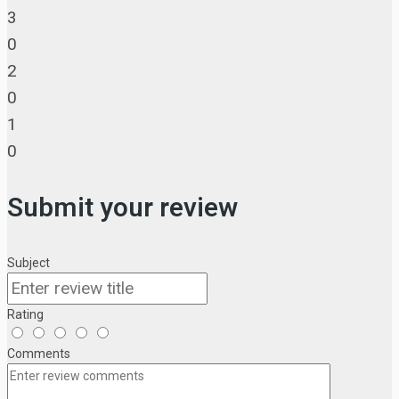
3
0
2
0
1
0
Submit your review
Subject
Rating
Comments