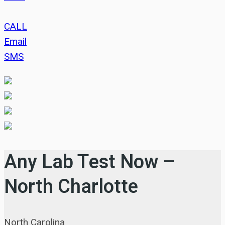
CALL
Email
SMS
Any Lab Test Now –
North Charlotte
North Carolina