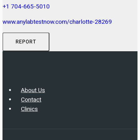
+1 704-665-5010
www.anylabtestnow.com/charlotte-28269
REPORT
About Us
Contact
Clinics