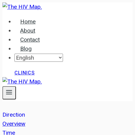
Skip
to
Home
content
About
Contact
Blog
CLINICS
Direction
Overview
Time