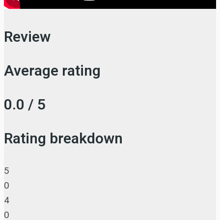
Review
Average rating
0.0 / 5
Rating breakdown
5
0
4
0