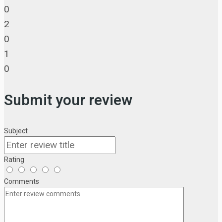
0
2
0
1
0
Submit your review
Subject
Rating
Comments