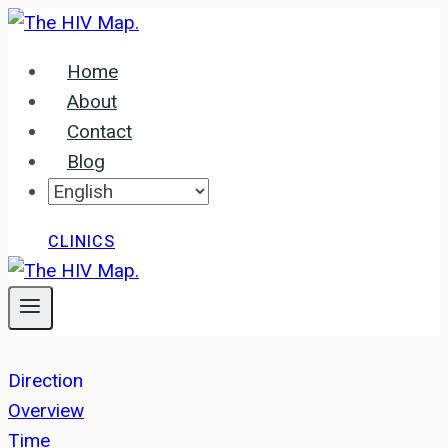
Skip
to
Home
content
About
Contact
Blog
CLINICS
Direction
Overview
Time