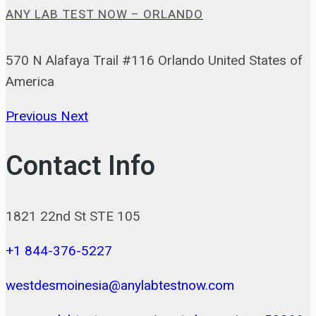
ANY LAB TEST NOW – ORLANDO
570 N Alafaya Trail #116 Orlando United States of
America
Previous
Next
Contact Info
1821 22nd St STE 105
+1 844-376-5227
westdesmoinesia@anylabtestnow.com