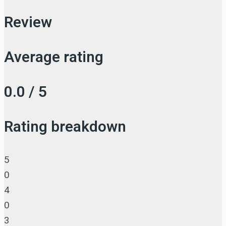
Review
Average rating
0.0 / 5
Rating breakdown
5
0
4
0
3