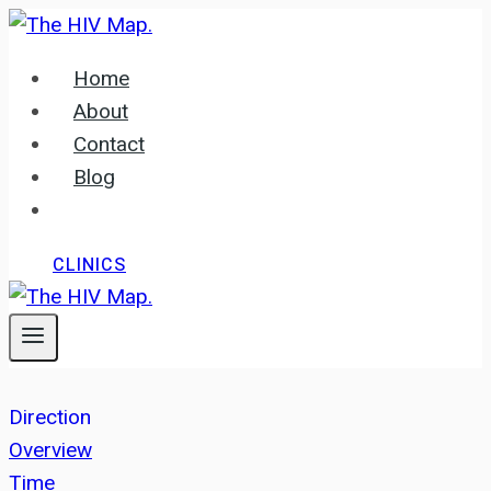
Skip
to
Home
content
About
Contact
Blog
CLINICS
Direction
Overview
Time