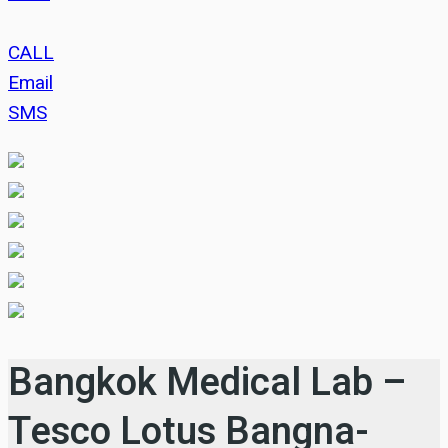
CALL
Email
SMS
Bangkok Medical Lab –
Tesco Lotus Bangna-