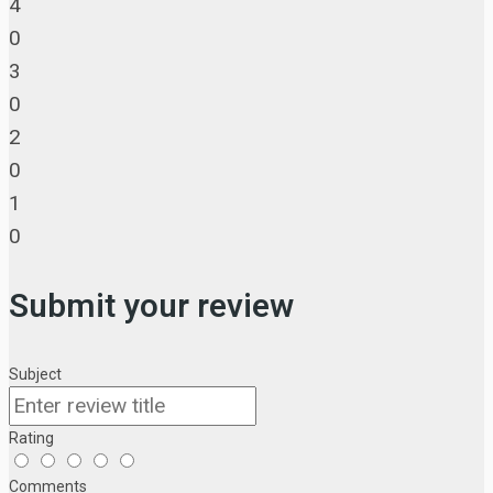
4
0
3
0
2
0
1
0
Submit your review
Subject
Rating
Comments