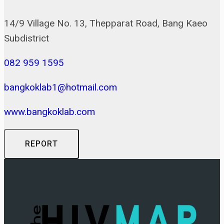
14/9 Village No. 13, Thepparat Road, Bang Kaeo
Subdistrict
082 959 1595
bangkoklab1@hotmail.com
www.bangkoklab.com
REPORT