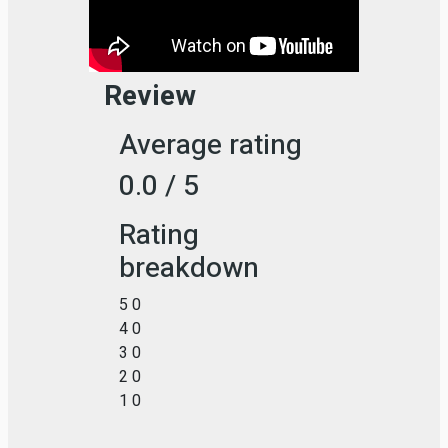
Review
Average rating
0.0 / 5
Rating
breakdown
5
0
4
0
3
0
2
0
1
0