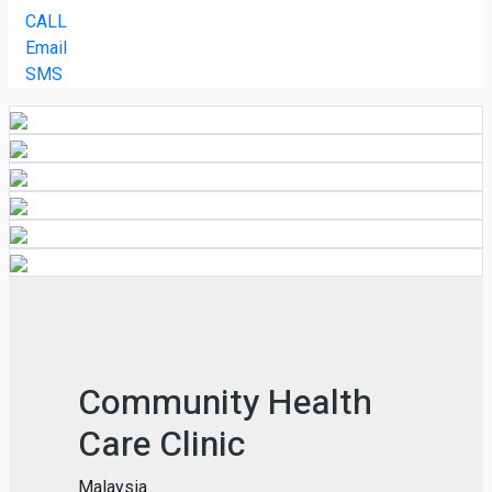
CALL
Email
SMS
Community Health
Care Clinic
Malaysia