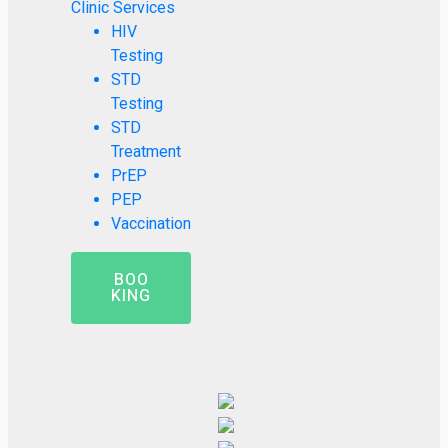
Clinic Services
HIV
Testing
STD
Testing
STD
Treatment
PrEP
PEP
Vaccination
BOO
KING