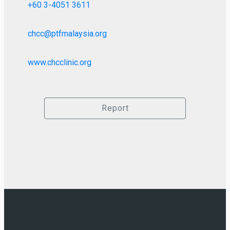
+60 3-4051 3611
chcc@ptfmalaysia.org
www.chcclinic.org
Report