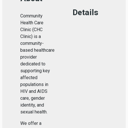
Details
Community
Health Care
Clinic (CHC
Clinic) is a
community-
based healthcare
provider
dedicated to
supporting key
affected
populations in
HIV and AIDS
care, gender
identity, and
sexual health.
We offer a