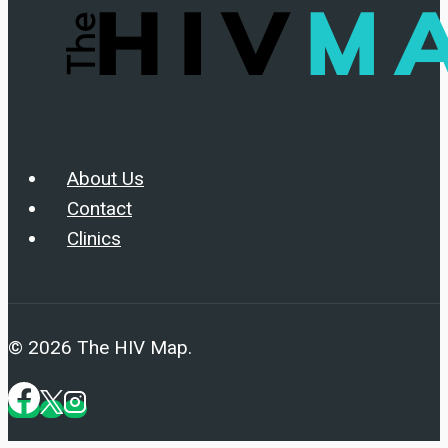
About Us
Contact
Clinics
© 2026 The HIV Map.