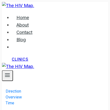
Skip
to
Home
content
About
Contact
Blog
CLINICS
Direction
Overview
Time