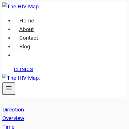
Skip
to
Home
content
About
Contact
Blog
CLINICS
Direction
Overview
Time