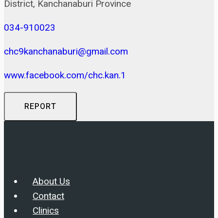
District, Kanchanaburi Province
034-910023
chc9kanchanaburi@gmail.com
www.facebook.com/chc.kan.1
REPORT
About Us
Contact
Clinics