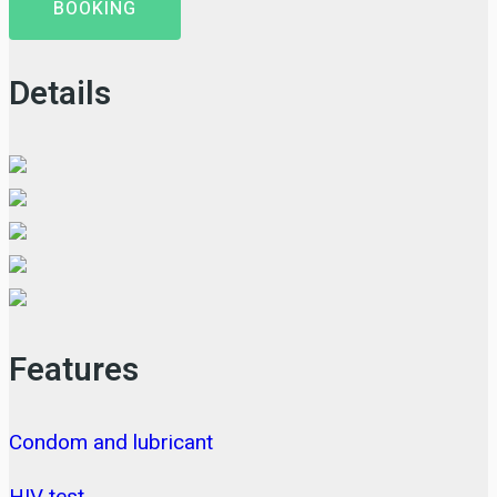
BOOKING
Details
Features
Condom and lubricant
HIV test