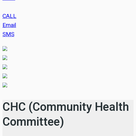
CALL
Email
SMS
CHC (Community Health
Committee)