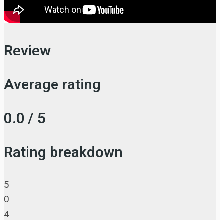
Review
Average rating
0.0 / 5
Rating breakdown
5
0
4