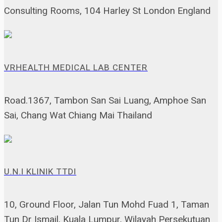
Consulting Rooms, 104 Harley St London England
VRHEALTH MEDICAL LAB CENTER
Road.1367, Tambon San Sai Luang, Amphoe San
Sai, Chang Wat Chiang Mai Thailand
U.N.I KLINIK TTDI
10, Ground Floor, Jalan Tun Mohd Fuad 1, Taman
Tun Dr Ismail, Kuala Lumpur, Wilayah Persekutuan