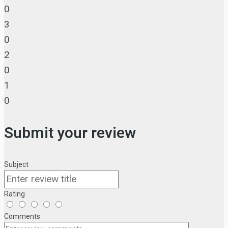
0
3
0
2
0
1
0
Submit your review
Subject
Rating
Comments