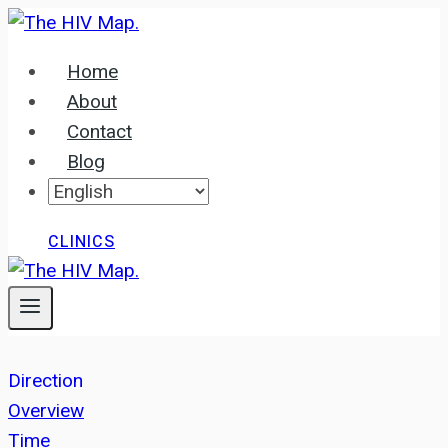
Skip
to
Home
content
About
Contact
Blog
CLINICS
Direction
Overview
Time