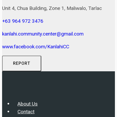
Unit 4, Chua Building, Zone 1, Maliwalo, Tarlac
+63 964 972 3476
kanlahi.community.center@gmail.com
www.facebook.com/KanlahiCC
REPORT
About Us
Contact