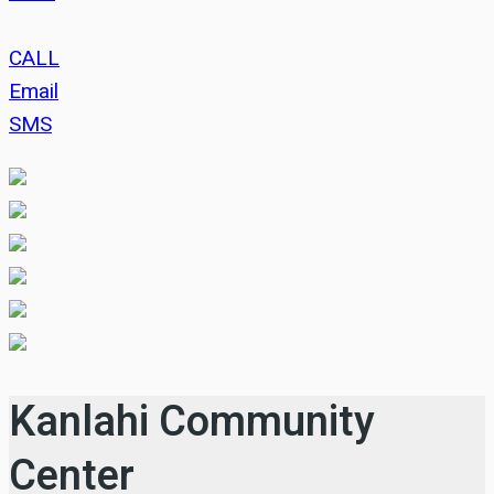
CALL
Email
SMS
Kanlahi Community
Center