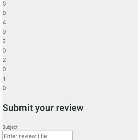
5
0
4
0
3
0
2
0
1
0
Submit your review
Subject