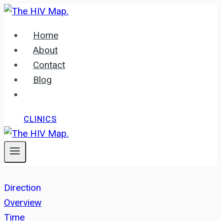
Skip
to
Home
content
About
Contact
Blog
CLINICS
Direction
Overview
Time