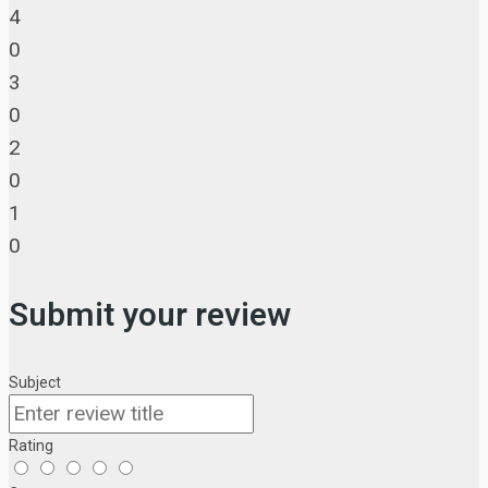
4
0
3
0
2
0
1
0
Submit your review
Subject
Rating