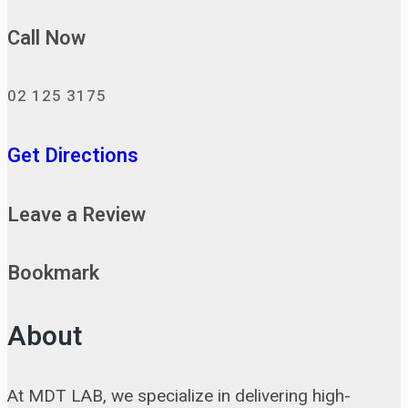
Call Now
02 125 3175
Get Directions
Leave a Review
Bookmark
About
At MDT LAB, we specialize in delivering high-