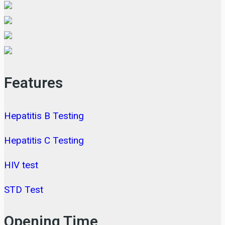
Features
Hepatitis B Testing
Hepatitis C Testing
HIV test
STD Test
Opening Time