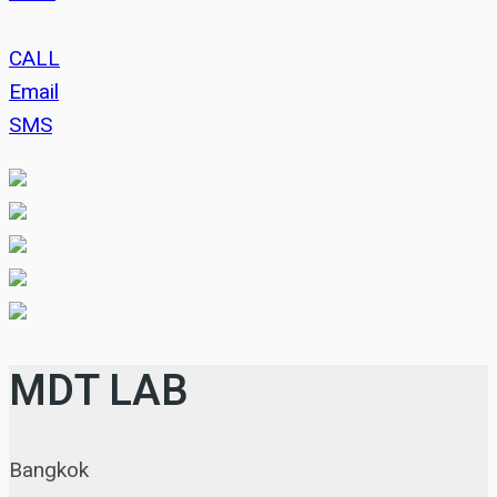
CALL
Email
SMS
MDT LAB
Bangkok