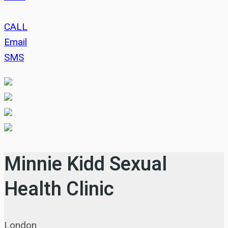
CALL
Email
SMS
Minnie Kidd Sexual
Health Clinic
London