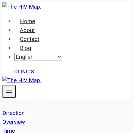
Skip
to
Home
content
About
Contact
Blog
CLINICS
Direction
Overview
Time