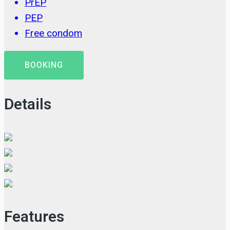
PrEP
PEP
Free condom
BOOKING
Details
Features