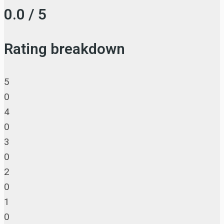
0.0 / 5
Rating breakdown
5
0
4
0
3
0
2
0
1
0