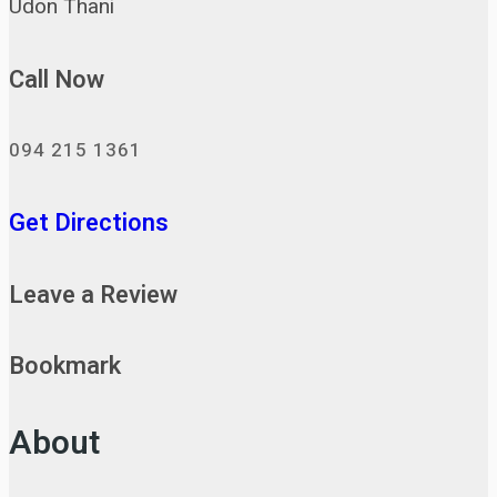
Udon Thani
Call Now
094 215 1361
Get Directions
Leave a Review
Bookmark
About