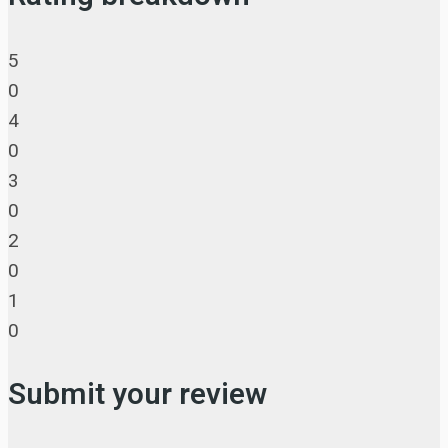
5
0
4
0
3
0
2
0
1
0
Submit your review