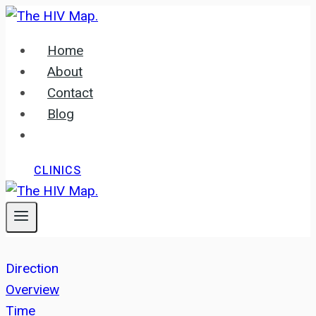
Skip
to
Home
content
About
Contact
Blog
CLINICS
Direction
Overview
Time