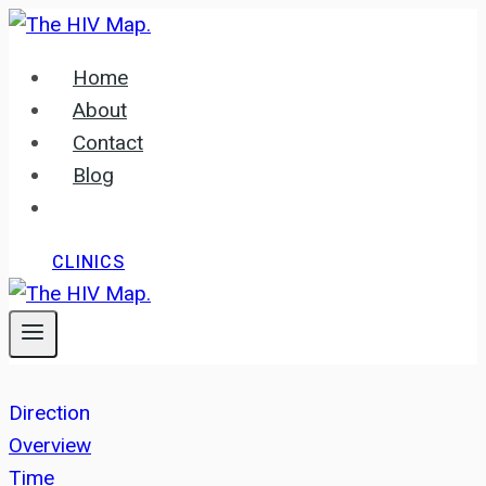
Skip
to
Home
content
About
Contact
Blog
CLINICS
Direction
Overview
Time