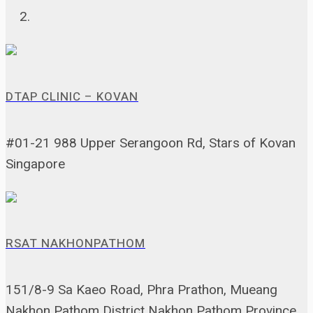
DTAP CLINIC – KOVAN
#01-21 988 Upper Serangoon Rd, Stars of Kovan
Singapore
RSAT NAKHONPATHOM
151/8-9 Sa Kaeo Road, Phra Prathon, Mueang
Nakhon Pathom District Nakhon Pathom Province