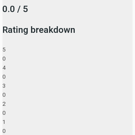
0.0 / 5
Rating breakdown
5
0
4
0
3
0
2
0
1
0