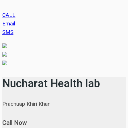
CALL
Email
SMS
Nucharat Health lab
Prachuap Khiri Khan
Call Now