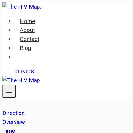
Skip
to
Home
content
About
Contact
Blog
CLINICS
Direction
Overview
Time