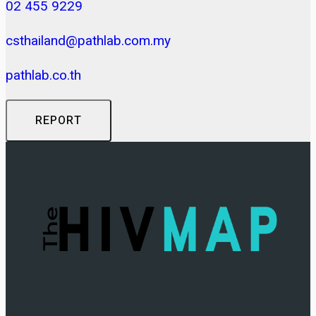
02 455 9229
csthailand@pathlab.com.my
pathlab.co.th
REPORT