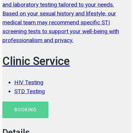
and laboratory testing tailored to your needs.
Based on your sexual history and lifestyle, our
medical team may recommend specific STI
screening tests to support your well-being with
professionalism and privacy.
Clinic Service
HIV Testing
STD Testing
BOOKING
Details