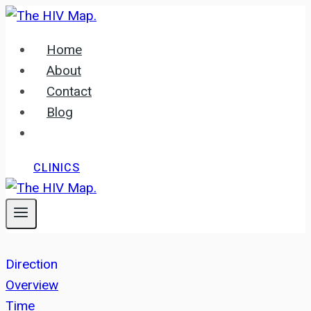
Skip
to
Home
content
About
Contact
Blog
CLINICS
Direction
Overview
Time