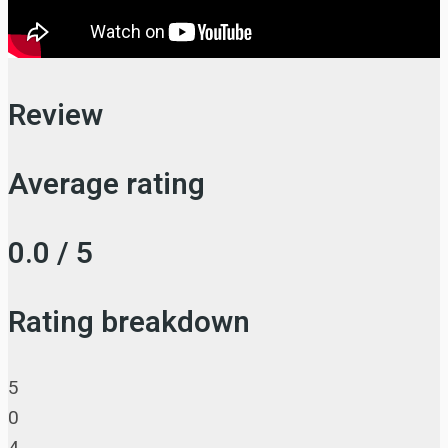
Review
Average rating
0.0 / 5
Rating breakdown
5
0
4