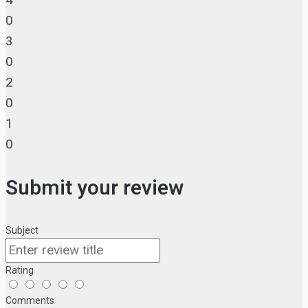
0
3
0
2
0
1
0
Submit your review
Subject
Rating
Comments