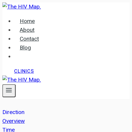
Skip
to
Home
content
About
Contact
Blog
CLINICS
Direction
Overview
Time