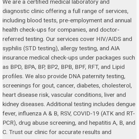
We are a certified medical laboratory and
diagnostic clinic offering a full range of services,
including blood tests, pre-employment and annual
health check-ups for companies, and doctor-
referred testing. Our services cover HIV/AIDS and
syphilis (STD testing), allergy testing, and AIA
insurance medical check-ups under packages such
as BPD, BPA, BP, BP2, BPB, BPF, RFT, and Lipid
profiles. We also provide DNA paternity testing,
screenings for gout, cancer, diabetes, cholesterol,
heart disease risk, vascular conditions, liver and
kidney diseases. Additional testing includes dengue
fever, influenza A & B, RSV, COVID-19 (ATK and RT-
PCR), drug abuse screening, and hepatitis A, B, and
C. Trust our clinic for accurate results and