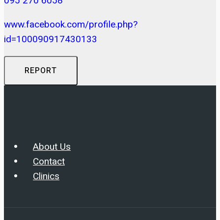
095 270 6058
www.facebook.com/profile.php?
id=100090917430133
REPORT
About Us
Contact
Clinics