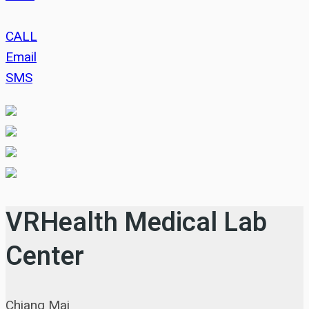
CALL
Email
SMS
VRHealth Medical Lab
Center
Chiang Mai