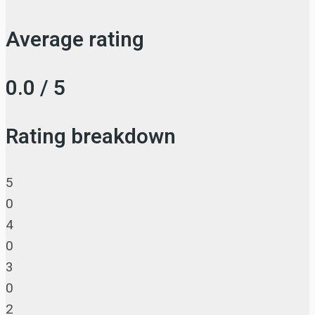
Average rating
0.0 / 5
Rating breakdown
5
0
4
0
3
0
2