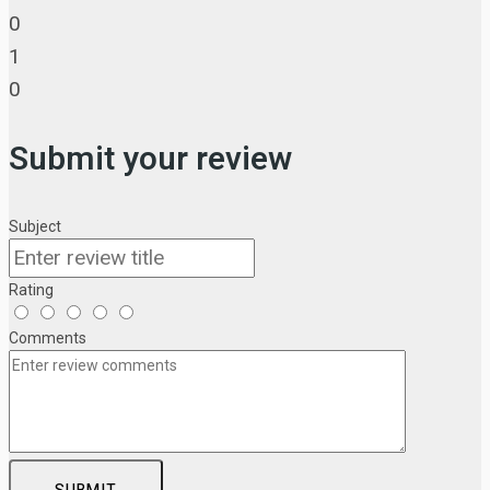
0
1
0
Submit your review
Subject
Rating
Comments