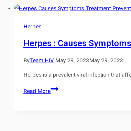
Herpes
Herpes : Causes Symptoms
By
Team HIV
May 29, 2023
May 29, 2023
Herpes is a prevalent viral infection that a
Herpes
Read More
:
Causes
Symptoms
Treatment