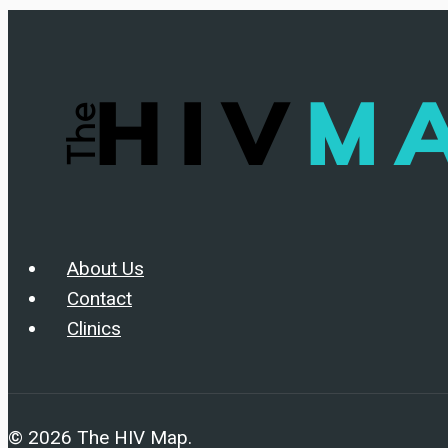
Prevention
About Us
Contact
Clinics
© 2026 The HIV Map.