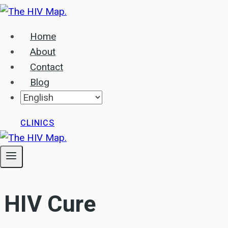
Skip
to
Home
content
About
Contact
Blog
CLINICS
HIV Cure