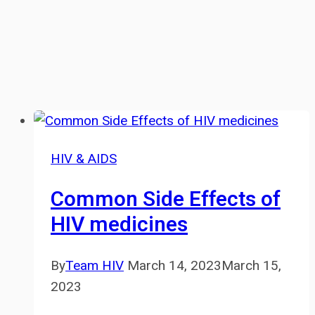
HIV & AIDS
Common Side Effects of
HIV medicines
By
Team HIV
March 14, 2023
March 15,
2023