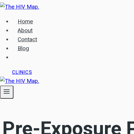
Skip
to
Home
content
About
Contact
Blog
CLINICS
Pre-Exposure 