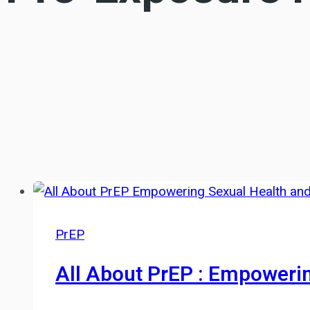
PrEP
All About PrEP : Empowerin