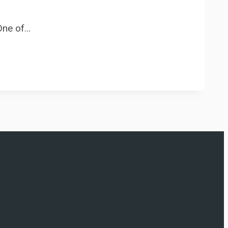
 One of…