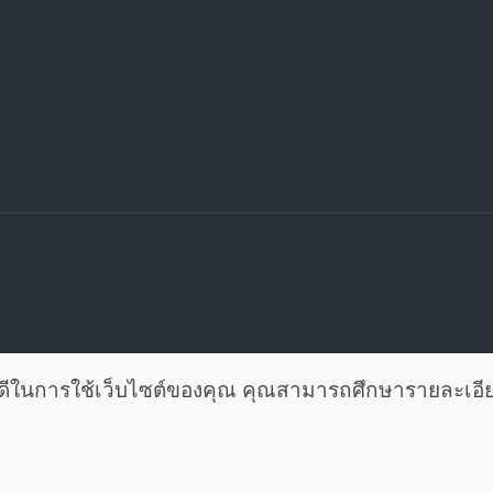
ี่ดีในการใช้เว็บไซต์ของคุณ คุณสามารถศึกษารายละเอีย