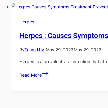
Herpes
Herpes : Causes Symptoms
By
Team HIV
May 29, 2023
May 29, 2023
Herpes is a prevalent viral infection that a
Herpes
Read More
:
Causes
Symptoms
Treatment