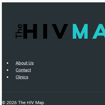
Prevention
About Us
Contact
Clinics
© 2026 The HIV Map.