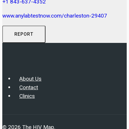
+1 843-637-4352
www.anylabtestnow.com/charleston-29407
REPORT
About Us
Contact
Clinics
© 2026 The HIV Map.