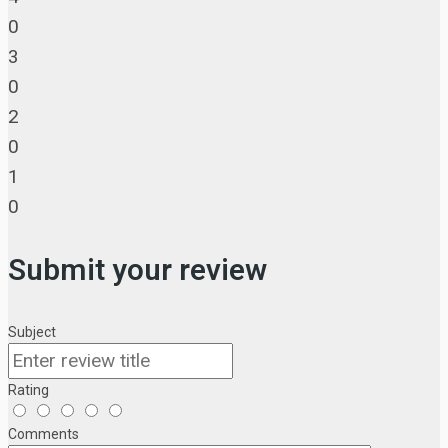
0
3
0
2
0
1
0
Submit your review
Subject
Rating
Comments