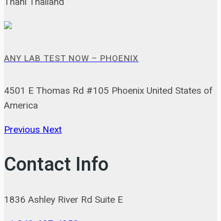
Thani Thailand
ANY LAB TEST NOW – PHOENIX
4501 E Thomas Rd #105 Phoenix United States of
America
Previous
Next
Contact Info
1836 Ashley River Rd Suite E