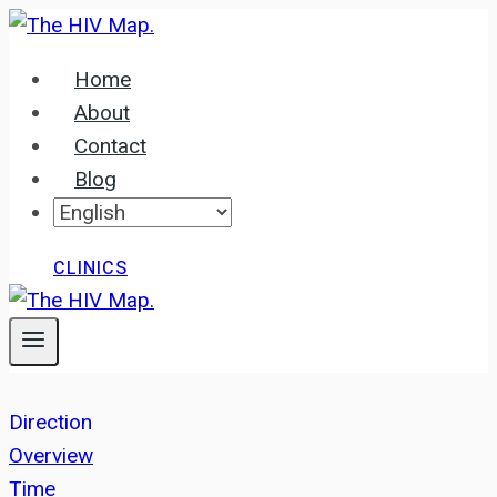
Skip
to
Home
content
About
Contact
Blog
CLINICS
Direction
Overview
Time