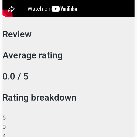
Review
Average rating
0.0 / 5
Rating breakdown
5
0
4