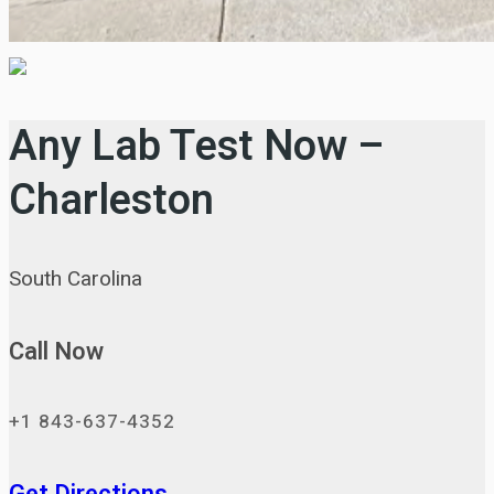
Any Lab Test Now –
Charleston
South Carolina
Call Now
+1 843-637-4352