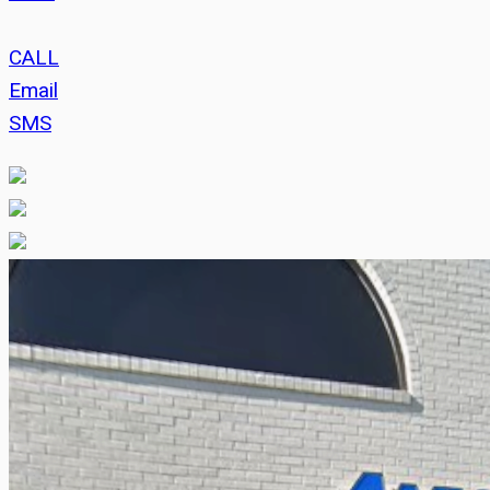
CALL
Email
SMS