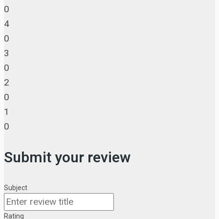
0
4
0
3
0
2
0
1
0
Submit your review
Subject
Rating