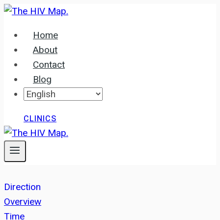
Skip
to
Home
content
About
Contact
Blog
CLINICS
Direction
Overview
Time