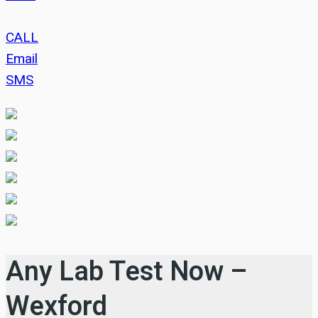
CALL
Email
SMS
Any Lab Test Now –
Wexford