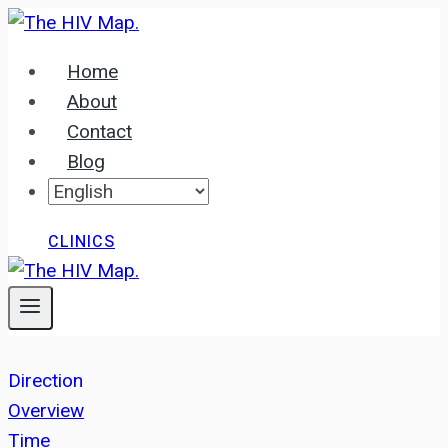
Skip
to
Home
content
About
Contact
Blog
CLINICS
Direction
Overview
Time