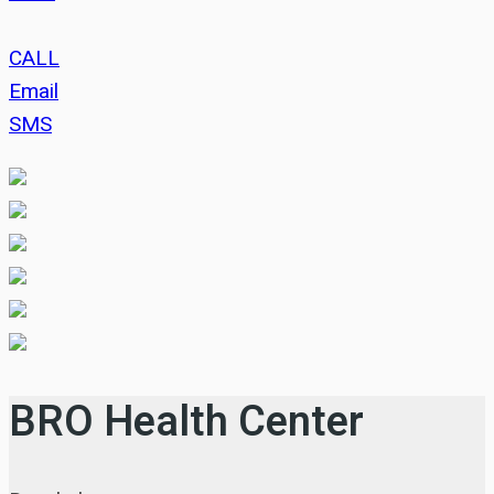
CALL
Email
SMS
BRO Health Center