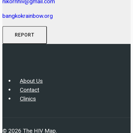
nikornhiv@gmail.com
bangkokrainbow.org
REPORT
About Us
Contact
Clinics
© 2026 The HIV Map.