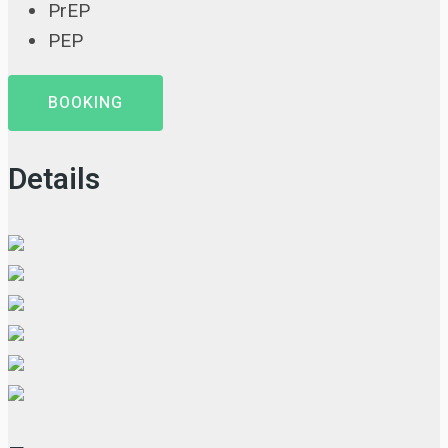
PrEP
PEP
BOOKING
Details