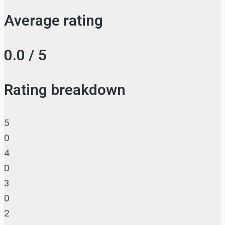
Average rating
0.0 / 5
Rating breakdown
5
0
4
0
3
0
2