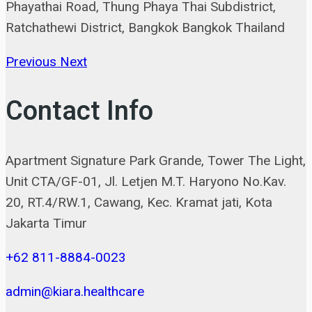
Phayathai Road, Thung Phaya Thai Subdistrict,
Ratchathewi District, Bangkok Bangkok Thailand
Previous
Next
Contact Info
Apartment Signature Park Grande, Tower The Light,
Unit CTA/GF-01, Jl. Letjen M.T. Haryono No.Kav.
20, RT.4/RW.1, Cawang, Kec. Kramat jati, Kota
Jakarta Timur
+62 811-8884-0023
admin@kiara.healthcare