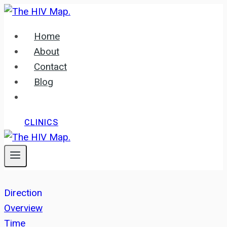
Skip
to
Home
content
About
Contact
Blog
CLINICS
Direction
Overview
Time