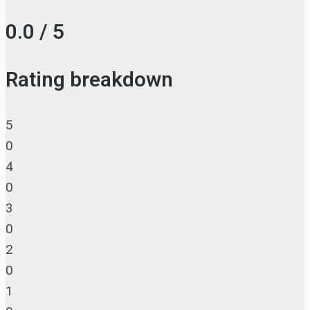
0.0 / 5
Rating breakdown
5
0
4
0
3
0
2
0
1