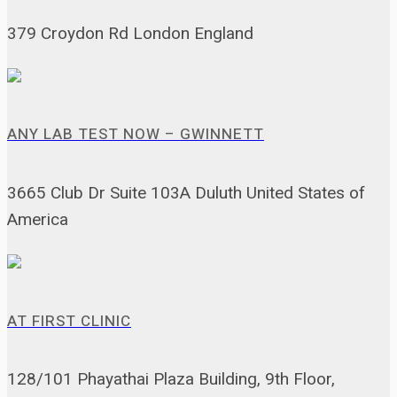
379 Croydon Rd London England
ANY LAB TEST NOW – GWINNETT
3665 Club Dr Suite 103A Duluth United States of
America
AT FIRST CLINIC
128/101 Phayathai Plaza Building, 9th Floor,