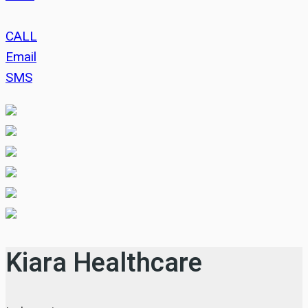
CALL
Email
SMS
Kiara Healthcare